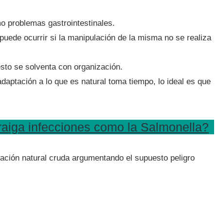
o problemas gastrointestinales.
puede ocurrir si la manipulación de la misma no se realiza
sto se solventa con organización.
daptación a lo que es natural toma tiempo, lo ideal es que
traiga infecciones como la Salmonella?
ación natural cruda argumentando el supuesto peligro