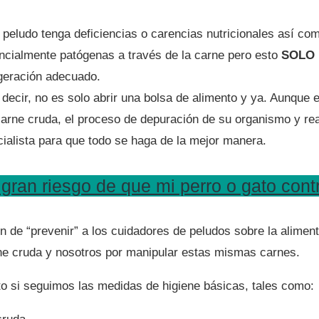
peludo tenga deficiencias o carencias nutricionales así com
tencialmente patógenas a través de la carne pero esto
SOLO
igeración adecuado.
ecir, no es solo abrir una bolsa de alimento y ya. Aunque e
 carne cruda, el proceso de depuración de su organismo y rea
cialista para que todo se haga de la mejor manera.
gran riesgo de que mi perro o gato con
de “prevenir” a los cuidadores de peludos sobre la aliment
rne cruda y nosotros por manipular estas mismas carnes.
o si seguimos las medidas de higiene básicas, tales como: