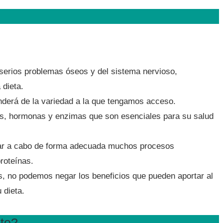
 serios problemas óseos y del sistema nervioso,
 dieta.
nderá de la variedad a la que tengamos acceso.
las, hormonas y enzimas que son esenciales para su salud
levar a cabo de forma adecuada muchos procesos
roteínas.
s, no podemos negar los beneficios que pueden aportar al
 dieta.
ato?