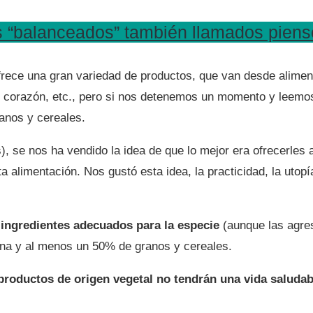
s “balanceados” también llamados pien
 ofrece una gran variedad de productos, que van desde alim
 corazón, etc., pero si nos detenemos un momento y leemos 
anos y cereales.
, se nos ha vendido la idea de que lo mejor era ofrecerles
 alimentación. Nos gustó esta idea, la practicidad, la utopí
ingredientes adecuados para la especie
(aunque las agres
eína y al menos un 50% de granos y cereales.
productos de origen vegetal no tendrán una vida saludab