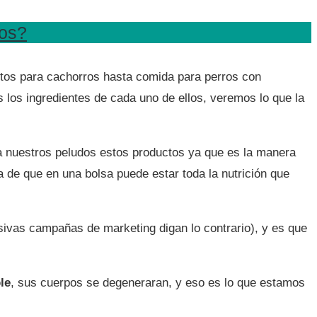
sos?
entos para cachorros hasta comida para perros con
los ingredientes de cada uno de ellos, veremos lo que la
 a nuestros peludos estos productos ya que es la manera
a de que en una bolsa puede estar toda la nutrición que
ivas campañas de marketing digan lo contrario), y es que
le
, sus cuerpos se degeneraran, y eso es lo que estamos