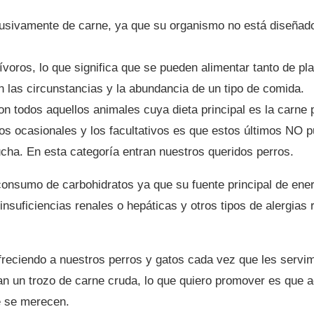
usivamente de carne, ya que su organismo no está diseñado
oros, lo que significa que se pueden alimentar tanto de pl
las circunstancias y la abundancia de un tipo de comida.
n todos aquellos animales cuya dieta principal es la carne
oros ocasionales y los facultativos es que estos últimos NO
ha. En esta categoría entran nuestros queridos perros.
consumo de carbohidratos ya que su fuente principal de ener
nsuficiencias renales o hepáticas y otros tipos de alergias
eciendo a nuestros perros y gatos cada vez que les servimo
an un trozo de carne cruda, lo que quiero promover es que 
e se merecen.