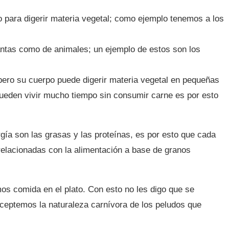
 para digerir materia vegetal; como ejemplo tenemos a los
antas como de animales; un ejemplo de estos son los
 pero su cuerpo puede digerir materia vegetal en pequeñas
 pueden vivir mucho tiempo sin consumir carne es por esto
gía son las grasas y las proteínas, es por esto que cada
 relacionadas con la alimentación a base de granos
s comida en el plato. Con esto no les digo que se
aceptemos la naturaleza carnívora de los peludos que