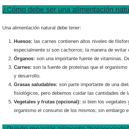
¿Cómo debe ser una alimentación natu
Una alimentación natural debe tener:
Huesos:
las carnes contienen altos niveles de fósfo
especialmente si son cachorros; la manera de evitar 
Órganos:
son una importante fuente de vitaminas. D
Carnes:
son la fuente de proteínas que el organismo
y desarrollo.
Grasas saludables:
son parte importante de una diet
fisiológicos, pero debemos cuidar las cantidades de
Vegetales y frutas (opcional):
si bien los vegetales 
organismo el consumo de los mismos; sin embargo en
¿Puedo mezclar alimento “balanceado” 