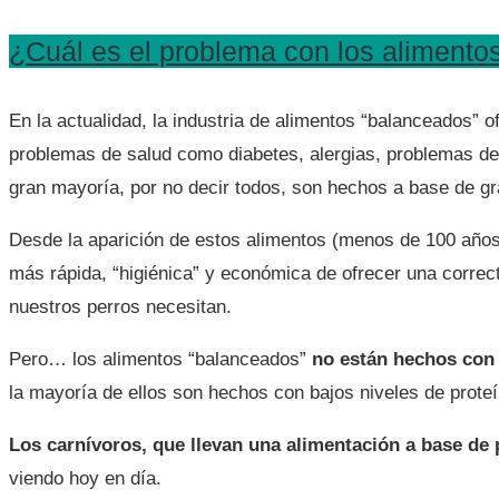
¿Cuál es el problema con los alimento
En la actualidad, la industria de alimentos “balanceados”
problemas de salud como diabetes, alergias, problemas de
gran mayoría, por no decir todos, son hechos a base de gr
Desde la aparición de estos alimentos (menos de 100 años)
más rápida, “higiénica” y económica de ofrecer una correcta
nuestros perros necesitan.
Pero… los alimentos “balanceados”
no están hechos con 
la mayoría de ellos son hechos con bajos niveles de prot
Los carnívoros, que llevan una alimentación a base de 
viendo hoy en día.