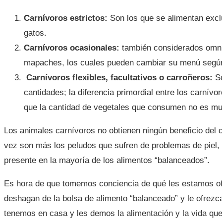
Carnívoros estrictos:
Son los que se alimentan excl
gatos.
Carnívoros ocasionales:
también considerados omnív
mapaches, los cuales pueden cambiar su menú según 
Carnívoros flexibles, facultativos o carroñeros:
So
cantidades; la diferencia primordial entre los carnív
que la cantidad de vegetales que consumen no es muc
Los animales carnívoros no obtienen ningún beneficio del 
vez son más los peludos que sufren de problemas de piel, i
presente en la mayoría de los alimentos “balanceados”.
Es hora de que tomemos conciencia de qué les estamos ofr
deshagan de la bolsa de alimento “balanceado” y le ofrezc
tenemos en casa y les demos la alimentación y la vida qu