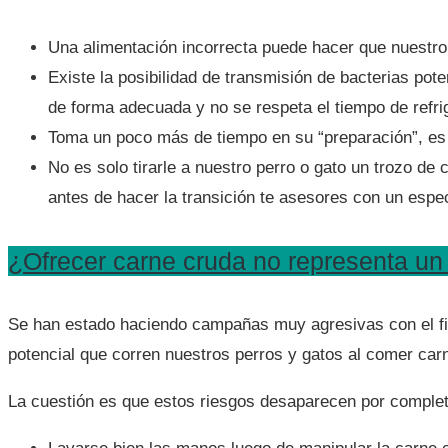
Una alimentación incorrecta puede hacer que nuestro 
Existe la posibilidad de transmisión de bacterias po
de forma adecuada y no se respeta el tiempo de refr
Toma un poco más de tiempo en su “preparación”, es d
No es solo tirarle a nuestro perro o gato un trozo de
antes de hacer la transición te asesores con un espe
¿Ofrecer carne cruda no representa un 
Se han estado haciendo campañas muy agresivas con el fin 
potencial que corren nuestros perros y gatos al comer ca
La cuestión es que estos riesgos desaparecen por complet