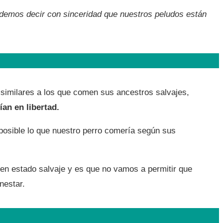
demos decir con sinceridad que nuestros peludos están
similares a los que comen sus ancestros salvajes,
an en libertad.
posible lo que nuestro perro comería según sus
 en estado salvaje y es que no vamos a permitir que
nestar.