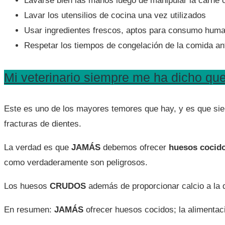
Lavarse bien las manos luego de manipular la carne 
Lavar los utensilios de cocina una vez utilizados
Usar ingredientes frescos, aptos para consumo human
Respetar los tiempos de congelación de la comida ant
Mi veterinario siempre me ha dicho que
Este es uno de los mayores temores que hay, y es que sie
fracturas de dientes.
La verdad es que
JAMÁS
debemos ofrecer
huesos cocid
como verdaderamente son peligrosos.
Los huesos
CRUDOS
además de proporcionar calcio a la d
En resumen:
JAMÁS
ofrecer huesos cocidos; la alimentac