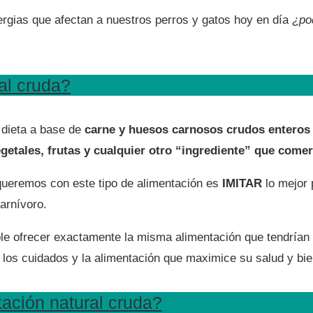
rgias que afectan a nuestros perros y gatos hoy en día
¿po
al cruda?
 dieta a base de
carne y huesos carnosos crudos enteros
etales, frutas y cualquier otro “ingrediente” que comerí
 queremos con este tipo de alimentación es
IMITAR
lo mejor 
arnívoro.
ble ofrecer exactamente la misma alimentación que tendrían
 los cuidados y la alimentación que maximice su salud y bie
tación natural cruda?