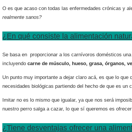
O es que acaso con todas las enfermedades crónicas y ale
realmente sanos?
¿En qué consiste la alimentación natur
Se basa en proporcionar a los carnívoros domésticos una
incluyendo
carne de músculo, hueso, grasa, órganos, veg
Un punto muy importante a dejar claro acá, es que lo que
necesidades biológicas partiendo del hecho de que es un c
Imitar no es lo mismo que igualar, ya que nos será imposi
nuestro perro salga a cazar, lo que sí queremos es ofrecer
¿Tiene desventajas ofrecer una alimen