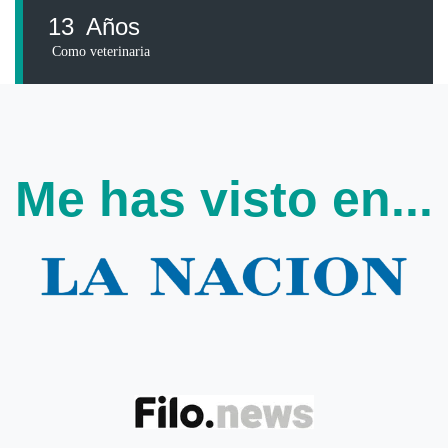
13
Años
Como veterinaria
Me has visto en...