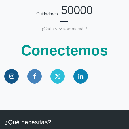
50000
Cuidadores
¡Cada vez somos más!
Conectemos
¿Qué necesitas?