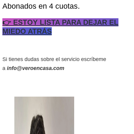
Abonados en 4 cuotas.
👉 ESTOY LISTA PARA DEJAR EL
MIEDO ATRÁS
Si tienes dudas sobre el servicio escríbeme
a
info@veroencasa.com