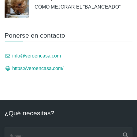
CÓMO MEJORAR EL “BALANCEADO”
Ponerse en contacto
info@veroencasa.com
https://veroencasa.com/
¿Qué necesitas?
Buscar: