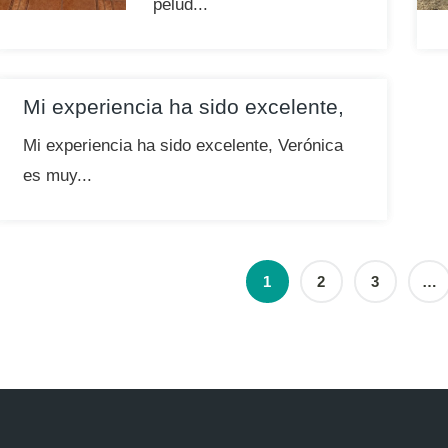
pelud...
Mi experiencia ha sido excelente,
Mi experiencia ha sido excelente, Verónica
es muy...
1
2
3
…