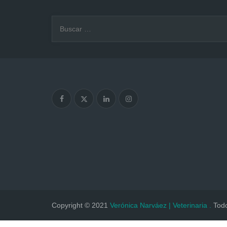
Buscar:
Copyright © 2021
Verónica Narváez | Veterinaria .
Todo