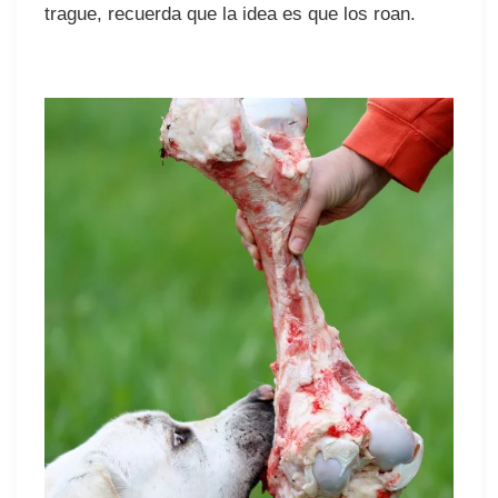
trague, recuerda que la idea es que los roan.⠀
⠀