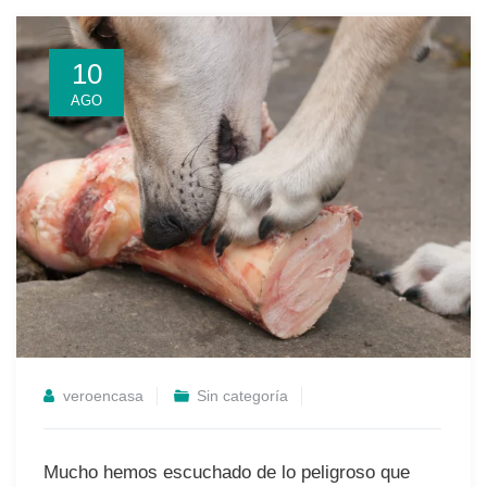
10
AGO
veroencasa
Sin categoría
Mucho hemos escuchado de lo peligroso que