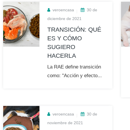
veroencasa
30 de
diciembre de 2021
TRANSICIÓN: QUÉ
ES Y CÓMO
SUGIERO
HACERLA
La RAE define transición
como: "Acción y efecto...
veroencasa
30 de
noviembre de 2021