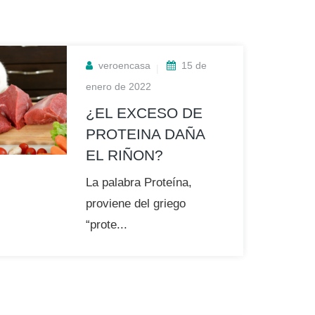
veroencasa
15 de
enero de 2022
¿EL EXCESO DE
PROTEINA DAÑA
EL RIÑON?
La palabra Proteína,
proviene del griego
“prote...