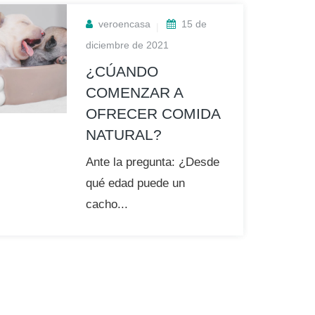
veroencasa
15 de
diciembre de 2021
¿CÚANDO
COMENZAR A
OFRECER COMIDA
NATURAL?
Ante la pregunta: ¿Desde
qué edad puede un
cacho...