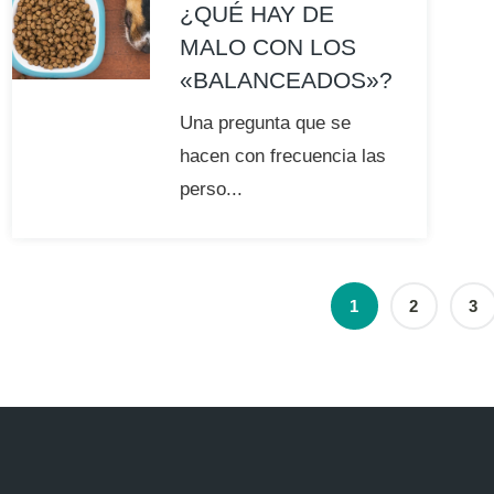
¿QUÉ HAY DE
MALO CON LOS
«BALANCEADOS»?
Una pregunta que se
hacen con frecuencia las
perso...
1
2
3