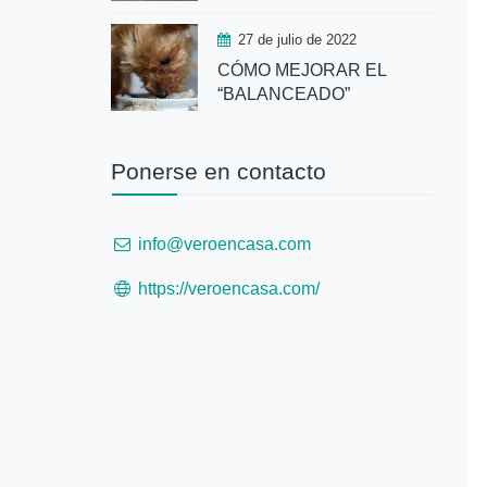
27 de julio de 2022
CÓMO MEJORAR EL
“BALANCEADO”
Ponerse en contacto
info@veroencasa.com
https://veroencasa.com/