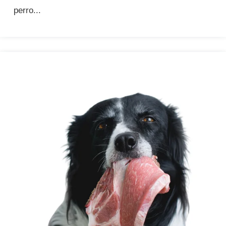
perro...