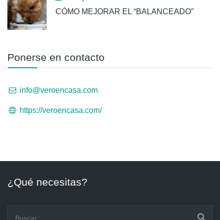
CÓMO MEJORAR EL “BALANCEADO”
Ponerse en contacto
info@veroencasa.com
https://veroencasa.com/
¿Qué necesitas?